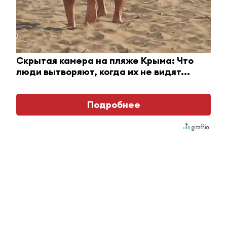
Скрытая камера на пляже Крыма: Что
люди вытворяют, когда их не видят...
Подробнее
Ролик длится пару секунд, но вы будете в шоке
от увиденного
i