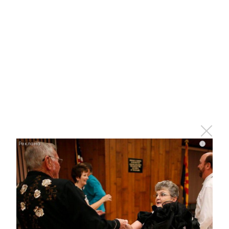
Ролик длится пару секунд, но вы будете в шоке
от увиденного
i
i