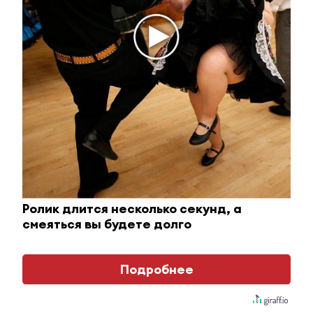
Ржу не переставая, это видео пересмотришь не
раз
i
Ролик длится несколько секунд, а
смеяться вы будете долго
Подробнее