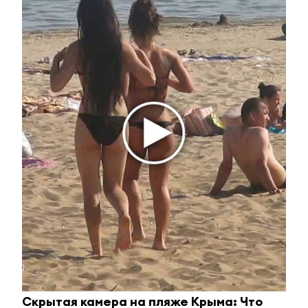
Ролик длится пару секунд, но вы будете в шоке
от увиденного
i
Скрытая камера на пляже Крыма: Что
Ролик из Омска: вы будете смеяться долго