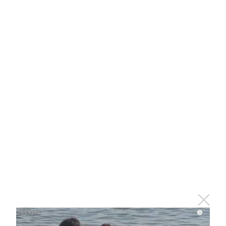
Этот танец невесты оставит вас без слов!
Пересмотрела 10 раз
i
i