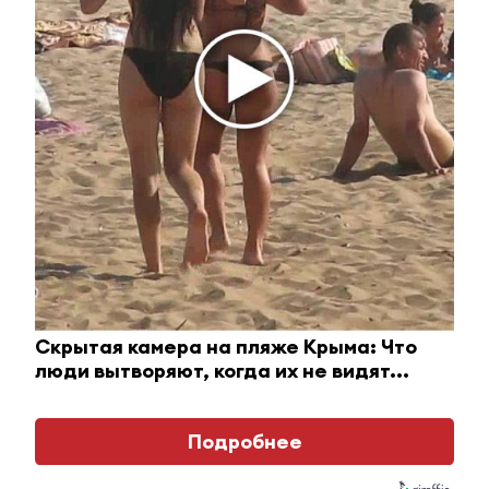
Ролик длится пару секунд, но вы будете в шоке
от увиденного
i
Скрытая камера на пляже Крыма: Что
люди вытворяют, когда их не видят...
Подробнее