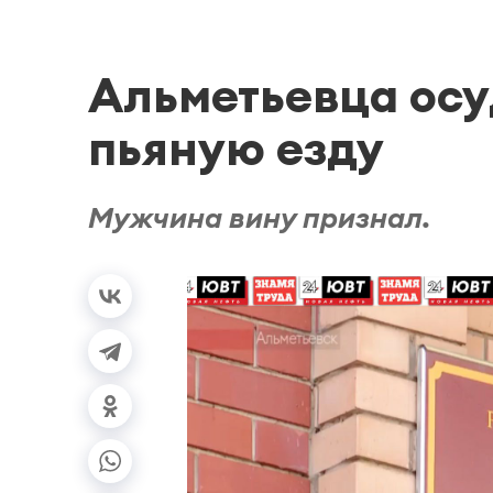
Альметьевца осу
пьяную езду
Мужчина вину признал.