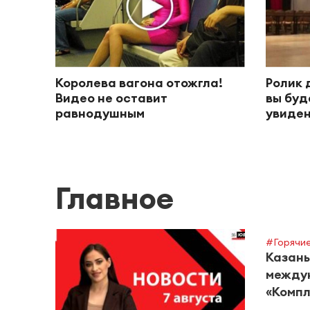
Королева вагона отожгла!
Ролик 
Видео не оставит
вы буд
равнодушным
увиден
Главное
#Горячие
Казань
между
«Компл