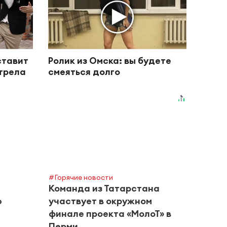
ставит
Ролик из Омска: вы будете
отрела
смеяться долго
#Горячие новости
Команда из Татарстана
ю
участвует в окружном
финале проекта «МолоТ» в
Перми