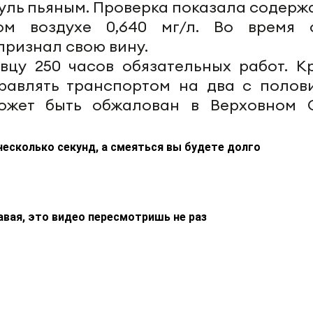
 руль пьяным. Проверка показала содер
ом воздухе 0,640 мг/л. Во время 
ризнал свою вину.
вцу 250 часов обязательных работ. К
правлять транспортом на два с полов
ожет быть обжалован в Верховном 
несколько секунд, а смеяться вы будете долго
авая, это видео пересмотришь не раз