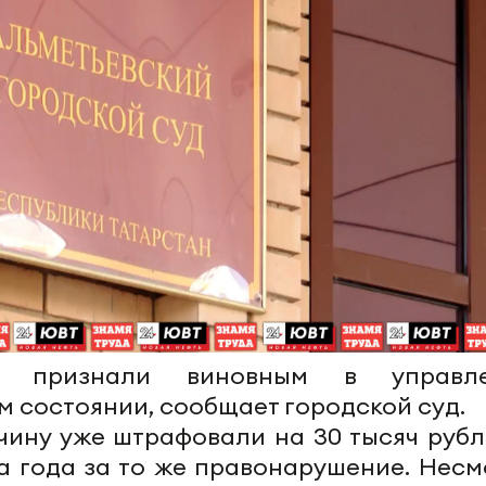
ка признали виновным в управл
м состоянии, сообщает городской суд.
чину уже штрафовали на 30 тысяч рубл
а года за то же правонарушение. Несм