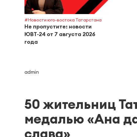
#Новости юго-востока Татарстана
Не пропустите: новости
ЮВТ‑24 от 7 августа 2026
года
admin
50 жительниц Та
медалью «Ана д
слава»