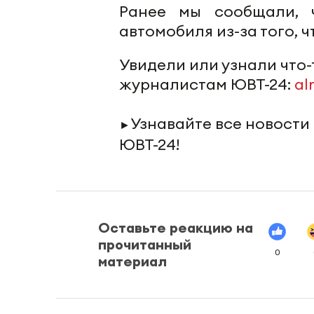
Ранее мы сообщали,
автомобиля из-за того, 
Увидели или узнали что
журналистам ЮВТ-24:
al
Узнавайте все новости
►
ЮВТ-24!
Оставьте реакцию на
прочитанный
0
материал