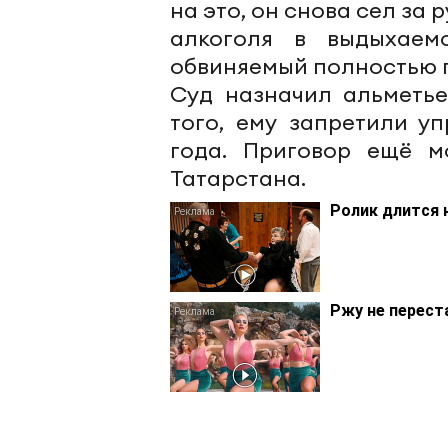
на это, он снова сел за
алкоголя в выдыхаем
обвиняемый полностью п
Суд назначил альметье
того, ему запретили у
года. Приговор ещё м
Татарстана.
Ролик длится 
Ржу не перест