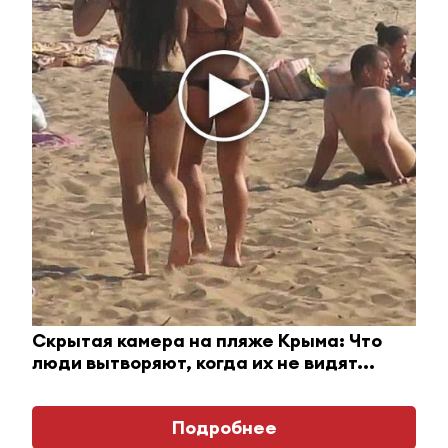
Королева вагона отожгла! Видео не оставит
равнодушным
i
Скрытая камера на пляже Крыма: Что
люди вытворяют, когда их не видят...
Подробнее