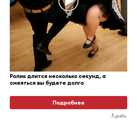
Комментарии
Ролик длится несколько секунд, а
Отправить
смеяться вы будете долго
Зарегистрироваться
Авторизоваться
Подробнее
i