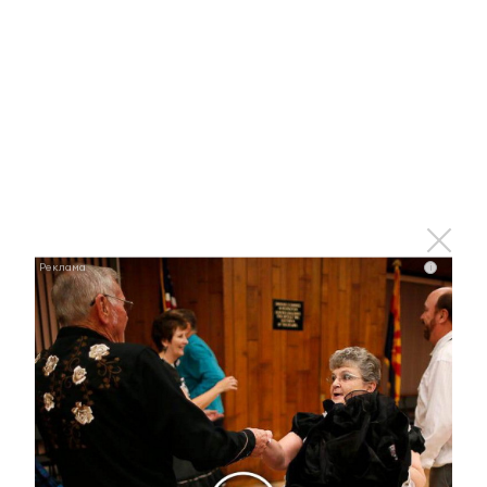
Этот танец невесты оставит вас без слов!
i
Пересмотрела 10 раз
i