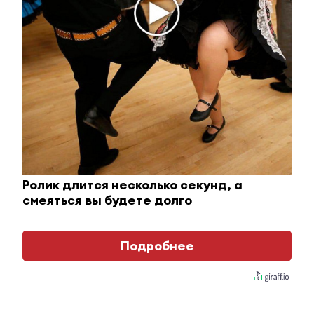
Ржу не переставая, это видео пересмотришь не
раз
Ролик длится несколько секунд, а
смеяться вы будете долго
i
Подробнее