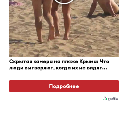
Скрытая камера на пляже Крыма: Что
люди вытворяют, когда их не видят...
Ролик длится пару секунд, но вы будете в шоке
Подробнее
от увиденного
i