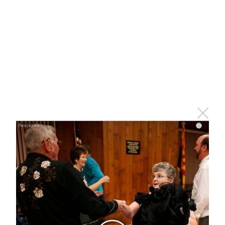
Ржу не переставая, это видео пересмотришь не
раз
i
i