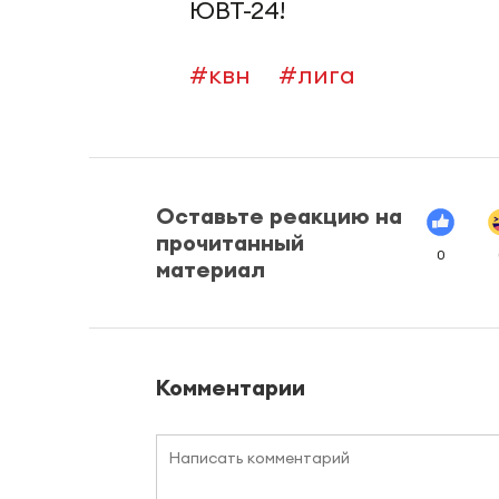
ЮВТ-24!
#квн
#лига
Оставьте реакцию на
прочитанный
0
материал
Комментарии