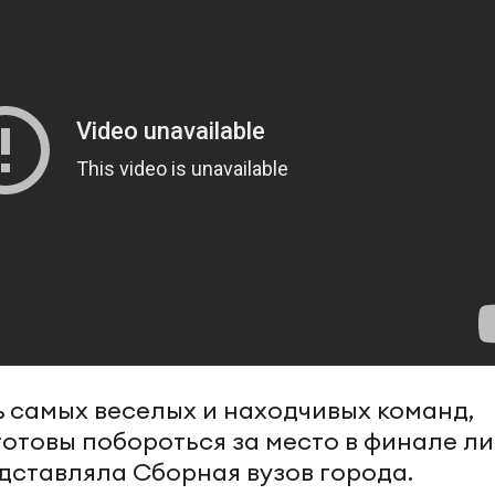
ь самых веселых и находчивых команд,
отовы побороться за место в финале ли
едставляла Сборная вузов города.