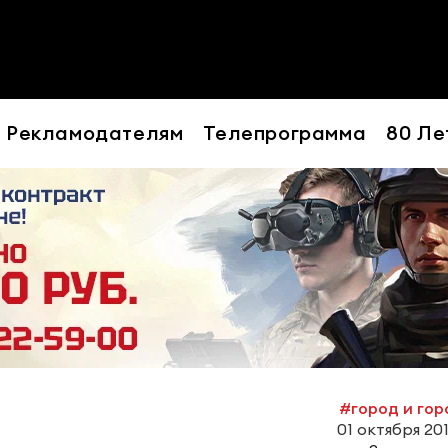
Рекламодателям
Телепрограмма
80 Ле
#город и го
01 октября 2019