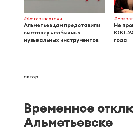
#Фоторепортажи
#Новост
Альметьевцам представили
Не про
выставку необычных
ЮВТ‑24
музыкальных инструментов
года
автор
Временное отклю
Альметьевске