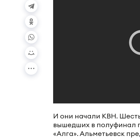
И они начали КВН. Шест
вышедших в полуфинал г
«Алга». Альметьевск пр