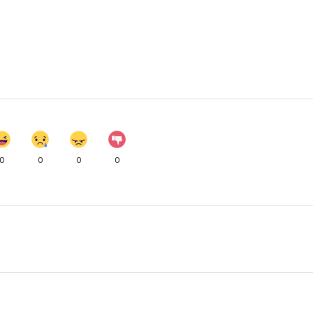
0
0
0
0