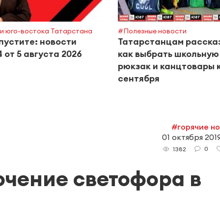
и юго-востока Татарстана
#Полезные новости
пустите: новости
Татарстанцам расска
 от 5 августа 2026
как выбрать школьную
рюкзак и канцтовары к
сентября
#горячие н
01 октября 2019
0
1382
чение светофора в