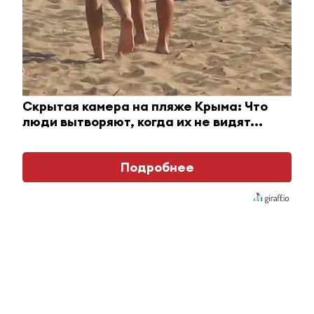
Ролик длится пару секунд, но вы будете в шоке
от увиденного
Скрытая камера на пляже Крыма: Что
люди вытворяют, когда их не видят...
i
Подробнее