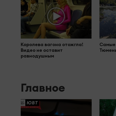
Королева вагона отожгла!
Самые
Видео не оставит
Тюмени
равнодушным
Главное