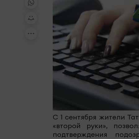
С 1 сентября жители Та
«второй руки», позво
подтверждения подоз