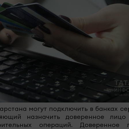
тарстана могут подключить в банках се
ляющий назначить доверенное лицо
рительных операций. Доверенное 