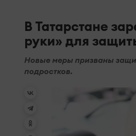
В Татарстане зар
руки» для защит
Новые меры призваны защит
подростков.