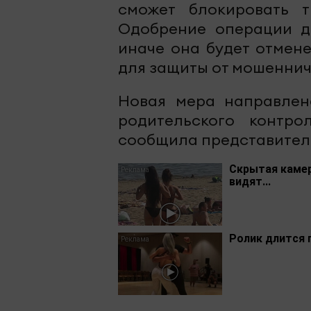
сможет блокировать т
Одобрение операции до
иначе она будет отмен
для защиты от мошеннич
Новая мера направлен
родительского контр
сообщила представитель
Скрытая камер
видят...
Ролик длится 