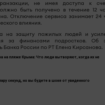
ранзакции, не имея доступа к сче
лжно быть получено в течение 12 ча
ена. Отключение сервиса занимает 24 
еского влияния.
а на защиту пожилых людей и усил
оля за финансами подростков. Об 
 Банка России по РТ Елена Кирсанова.
а на пляже Крыма: Что люди вытворяют, когда их не
пару секунд, но вы будете в шоке от увиденного