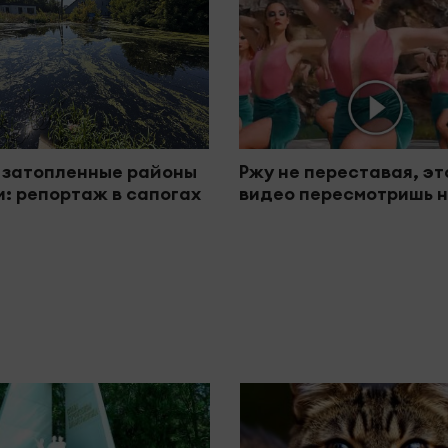
 затопленные районы
Ржу не переставая, эт
: репортаж в сапогах
видео пересмотришь н