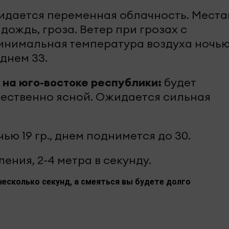
жидается переменная облачность. Мест
ождь, гроза. Ветер при грозах с
Минимальная температура воздуха ночью
 днем 33.
 на юго-востоке республики:
будет
ественно ясной. Ожидается сильная
ью 19 гр., днем поднимется до 30.
ения, 2-4 метра в секунду.
несколько секунд, а смеяться вы будете долго