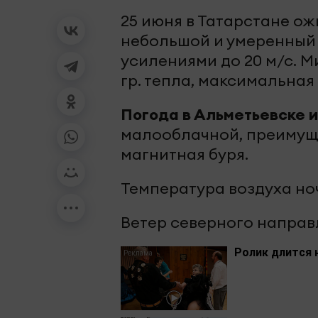
25 июня в Татарстане о
небольшой и умеренный д
усилениями до 20 м/с. 
гр. тепла, максимальная
Погода в Альметьевске и
малооблачной, преимущ
магнитная буря.
Температура воздуха ноч
Ветер северного направл
Ролик длится 