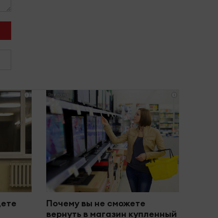
i
i
дете
Почему вы не сможете
вернуть в магазин купленный