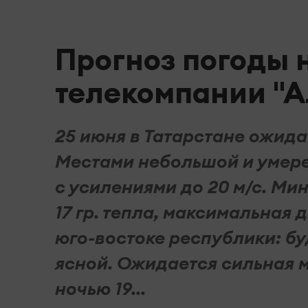
Прогноз погоды н
телекомпании "А
25 июня в Татарстане ожида
Местами небольшой и умере
с усилениями до 20 м/с. М
17 гр. тепла, максимальная 
юго-востоке республики: б
ясной. Ожидается сильная м
ночью 19...