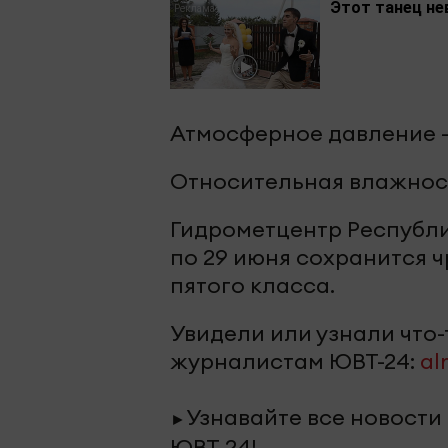
Этот танец не
Атмосферное давление -
Относительная влажност
Гидрометцентр Республи
по 29 июня сохранится 
пятого класса.
Увидели или узнали что
журналистам ЮВТ-24:
al
Узнавайте все новости
►
ЮВТ-24!