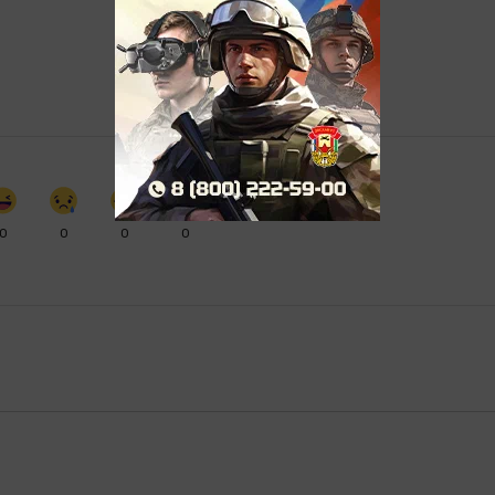
0
0
0
0