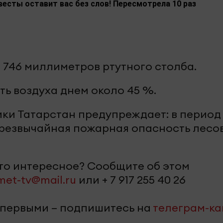
весты оставит вас без слов! Пересмотрела 10 раз
 746 миллиметров ртутного столба.
ь воздуха днем около 45 %.
ки Татарстан предупреждает: в период 
чрезвычайная пожарная опасность лесо
-то интересное? Сообщите об этом
met-tv@mail.ru
или + 7 917 255 40 26
 первыми – подпишитесь на
телеграм-к