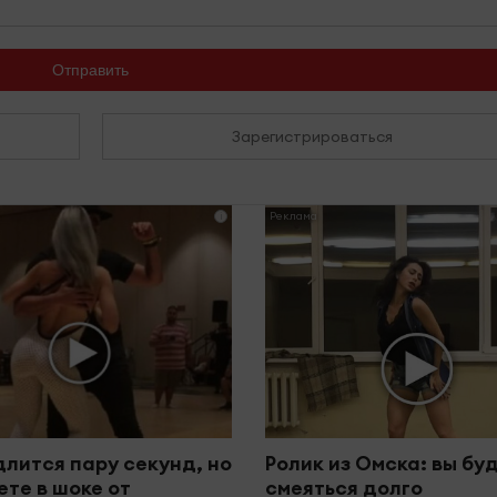
Отправить
Зарегистрироваться
i
длится пару секунд, но
Ролик из Омска: вы бу
ете в шоке от
смеяться долго