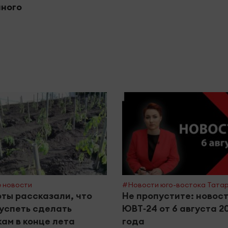
ного
 новости
#Новости юго-востока Тата
ты рассказали, что
Не пропустите: новос
успеть сделать
ЮВТ‑24 от 6 августа 2
ам в конце лета
года