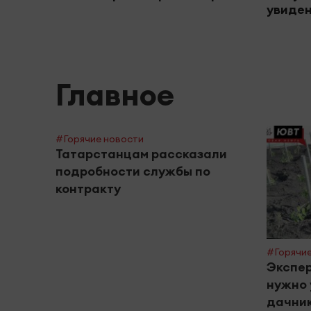
увиден
Главное
#Горячие новости
Татарстанцам рассказали
подробности службы по
контракту
#Горячие
Экспер
нужно 
дачник