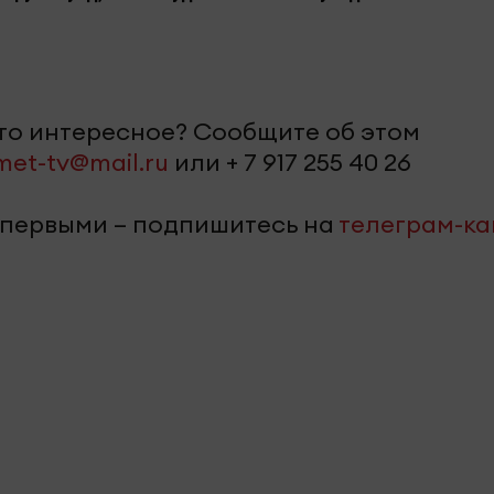
-то интересное? Сообщите об этом
met-tv@mail.ru
или + 7 917 255 40 26
 первыми – подпишитесь на
телеграм-к