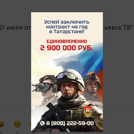
0
0
0
0