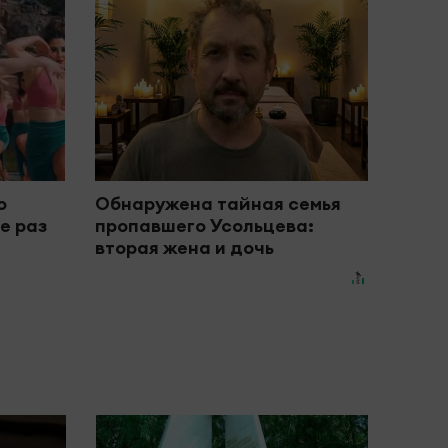
о
Обнаружена тайная семья
е раз
пропавшего Усольцева:
вторая жена и дочь