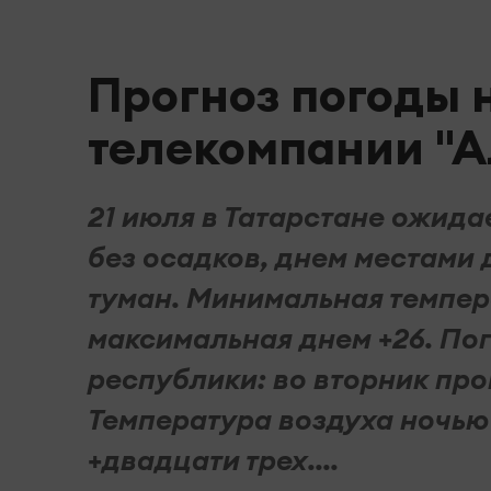
Прогноз погоды н
телекомпании "А
21 июля в Татарстане ожид
без осадков, днем местами 
туман. Минимальная темпер
максимальная днем +26. Пог
республики: во вторник пр
Температура воздуха ночью 8
+двадцати трех....