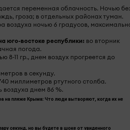
идается переменная облачность. Ночью бе
ждь, гроза; в отдельных районах туман.
 воздуха ночью 6 градусов, максимальн
на юго-востоке республики:
во вторник
чная погода.
 8-11 гр., днем воздух прогреется до
 метров в секунду.
740 миллиметров ртутного столба.
 воздуха днем 86 %.
а на пляже Крыма: Что люди вытворяют, когда их не
пару секунд, но вы будете в шоке от увиденного