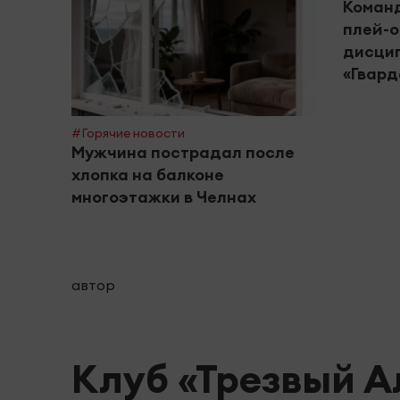
Команд
плей-о
дисцип
«Гвард
#Горячие новости
Мужчина пострадал после
хлопка на балконе
многоэтажки в Челнах
автор
Клуб «Трезвый А