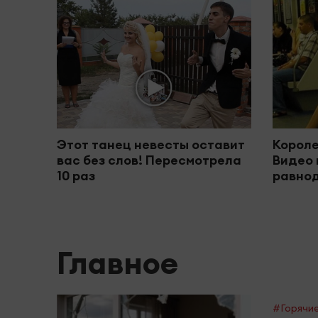
Этот танец невесты оставит
Короле
вас без слов! Пересмотрела
Видео 
10 раз
равно
Главное
#Горячие