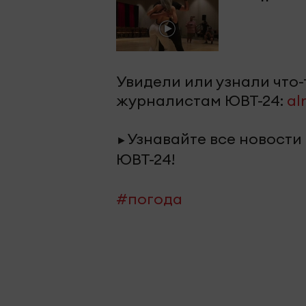
Увидели или узнали что
журналистам ЮВТ-24:
al
Узнавайте все новости
►
ЮВТ-24!
#погода