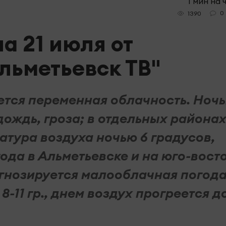
1 мин на 
0
1390
а 21 июля от
льметьевск ТВ"
ается переменная облачность. Ноч
дождь, гроза; в отдельных района
атура воздуха ночью 6 градусов,
ода в Альметьевске и на юго-вост
огнозируется малооблачная погода
-11 гр., днем воздух прогреется д