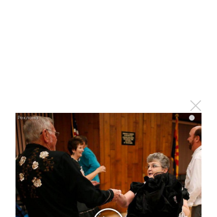
Ржу не переставая, это видео пересмотришь не
раз
i
i