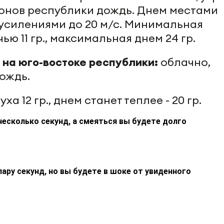
онов республики дождь. Днем местами
с усилениями до 20 м/с. Минимальная
ю 11 гр., максимальная днем 24 гр.
 на юго-востоке республики:
облачно,
ождь.
а 12 гр., днем станет теплее - 20 гр.
несколько секунд, а смеяться вы будете долго
пару секунд, но вы будете в шоке от увиденного