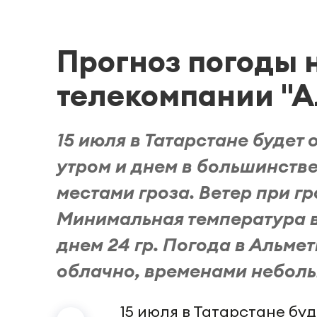
Прогноз погоды н
телекомпании "А
15 июля в Татарстане будет
утром и днем в большинств
местами гроза. Ветер при гр
Минимальная температура во
днем 24 гр. Погода в Альме
облачно, временами неболь
15 июля в Татарстане бу