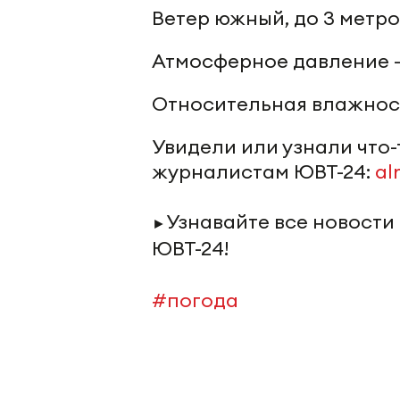
Ветер южный, до 3 метро
Атмосферное давление -
Относительная влажност
Увидели или узнали что
журналистам ЮВТ-24:
al
Узнавайте все новости
►
ЮВТ-24!
#погода