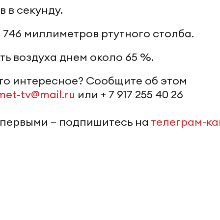
в в секунду.
 746 миллиметров ртутного столба.
ь воздуха днем около 65 %.
-то интересное? Сообщите об этом
met-tv@mail.ru
или + 7 917 255 40 26
 первыми – подпишитесь на
телеграм-к