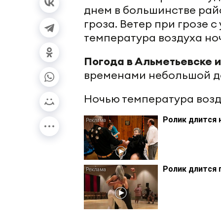
днем в большинстве рай
гроза. Ветер при грозе 
температура воздуха ночь
Погода в Альметьевске и
временами небольшой д
Ночью температура воздух
Ролик длится 
Ролик длится 