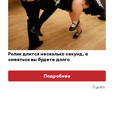
Ролик длится несколько секунд, а
Ржу не переставая, это видео пересмотришь не
смеяться вы будете долго
раз
Подробнее
i