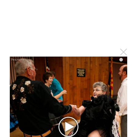
i
Никогда не храните огурцы в холодильнике: есть
один маленький секрет
i