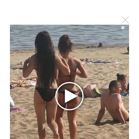
i
Ролик длится пару секунд, но вы будете в шоке
от увиденного
i