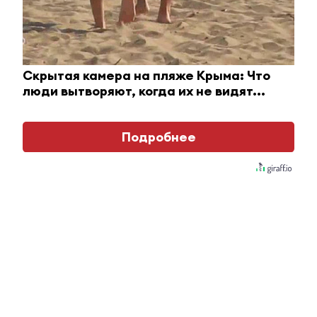
Скрытая камера на пляже Крыма: Что
люди вытворяют, когда их не видят...
Подробнее
Ролик из Омска: вы будете смеяться долго
Главное