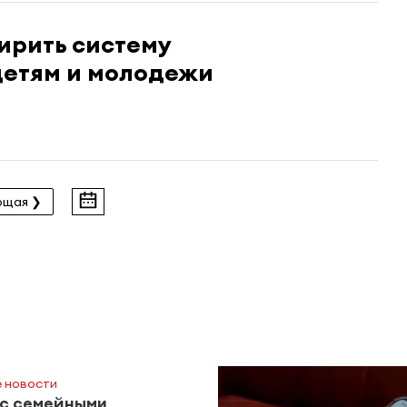
ирить систему
детям и молодежи
ющая ❯
 новости
 с семейными