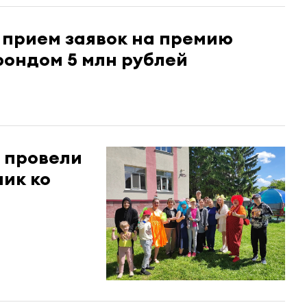
 прием заявок на премию
ондом 5 млн рублей
З провели
ик ко