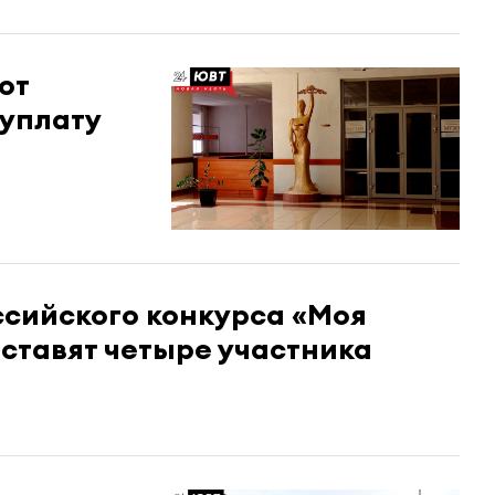
от
еуплату
ссийского конкурса «Моя
ставят четыре участника