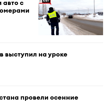
 авто с
номерами
в выступил на уроке
рстана провели осенние