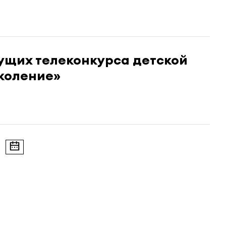
ущих телеконкурса детской
коление»