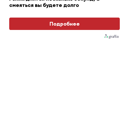
смеяться вы будете долго
i
Подробнее
Ролик длится пару секунд, но вы будете в шоке
от увиденного