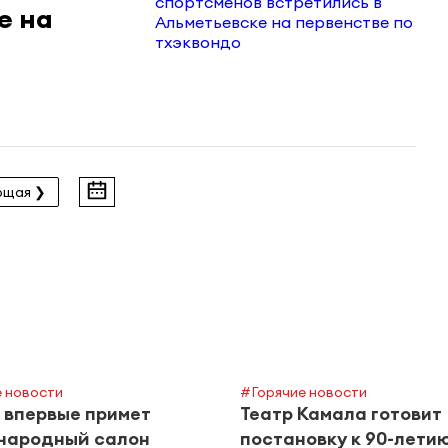
е на
ющая ❯
 новости
#Горячие новости
 впервые примет
Театр Камала готовит
народный салон
постановку к 90-лети