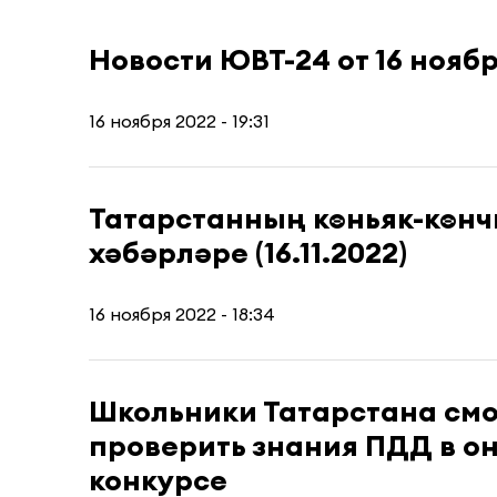
Новости ЮВТ-24 от 16 ноябр
16 ноября 2022 - 19:31
Татарстанның көньяк-көн
хәбәрләре (16.11.2022)
16 ноября 2022 - 18:34
Школьники Татарстана смо
проверить знания ПДД в о
конкурсе