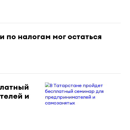
и по налогам мог остаться
платный
телей и