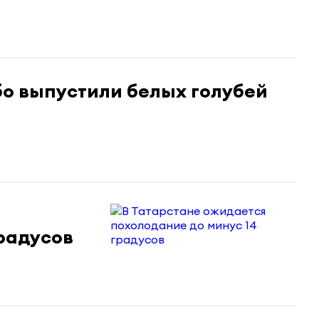
бо выпустили белых голубей
радусов