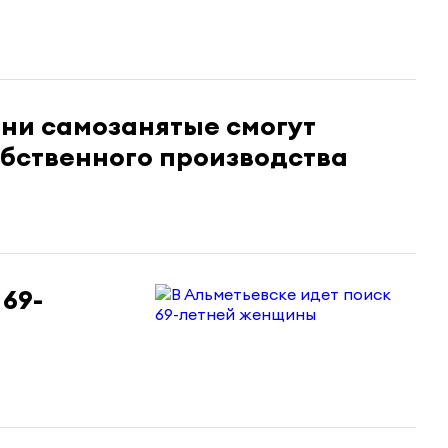
ани самозанятые смогут
бственного производства
 69-