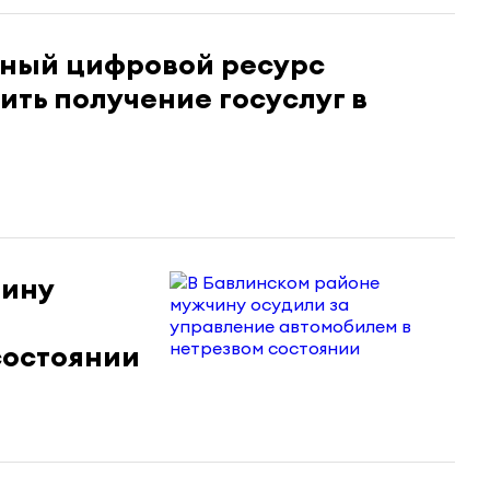
иный цифровой ресурс
ить получение госуслуг в
чину
состоянии