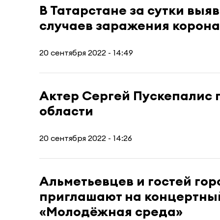
В Татарстане за сутки выя
случаев заражения корон
20 сентября 2022 - 14:49
Актер Сергей Пускепалис п
области
20 сентября 2022 - 14:26
Альметьевцев и гостей гор
приглашают на концертны
«Молодёжная среда»