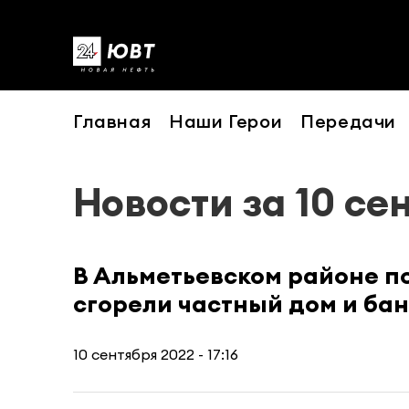
Главная
Наши Герои
Передачи
Новости за 10 се
В Альметьевском районе п
сгорели частный дом и ба
10 сентября 2022 - 17:16