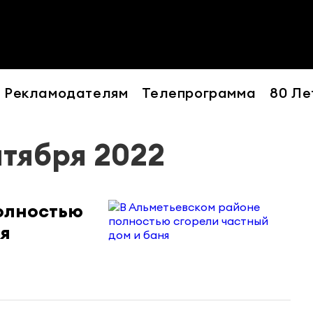
Рекламодателям
Телепрограмма
80 Ле
нтября 2022
олностью
ня