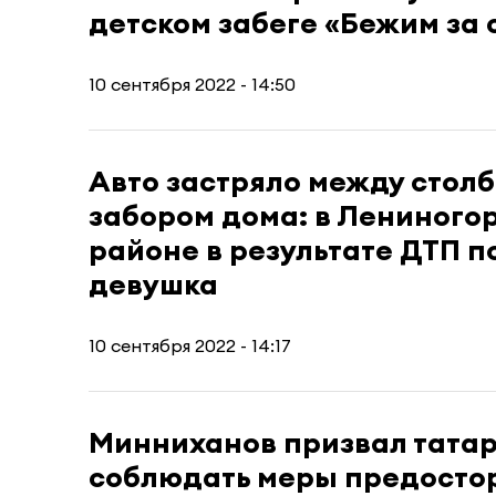
детском забеге «Бежим за 
10 сентября 2022 - 14:50
Авто застряло между столб
забором дома: в Лениного
районе в результате ДТП п
девушка
10 сентября 2022 - 14:17
Минниханов призвал тата
соблюдать меры предосто