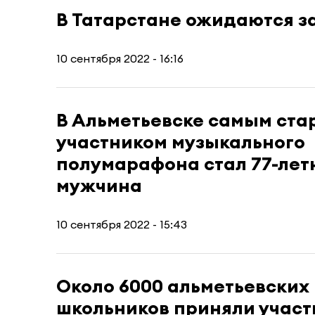
В Татарстане ожидаются з
10 сентября 2022 - 16:16
В Альметьевске самым ст
участником музыкального
полумарафона стал 77-лет
мужчина
10 сентября 2022 - 15:43
Около 6000 альметьевских
школьников приняли участ