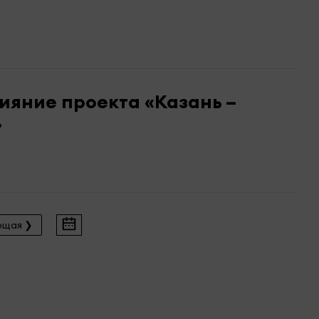
ияние проекта «Казань –
»
ющая ❯