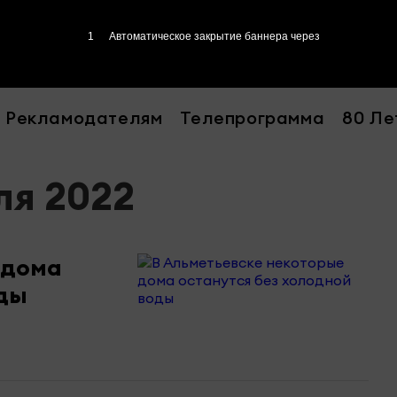
Рекламодателям
Телепрограмма
80 Ле
ля 2022
 дома
оды