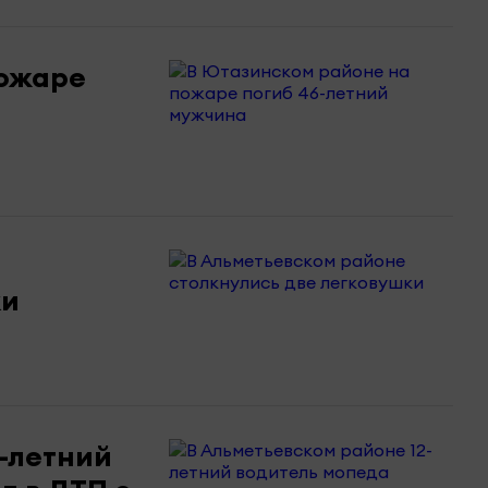
пожаре
ки
-летний