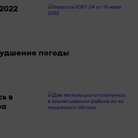
 2022
худшение погоды
ь в
за