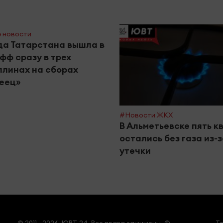
 новости
а Татарстана вышла в
фф сразу в трех
линах на сборах
еец»
#Новости ЖКХ
В Альметьевске пять к
остались без газа из-
утечки