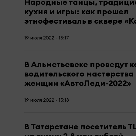
Народные танцы, традиц
кухня и игры: как прошел
этнофестиваль в сквере «К
19 июля 2022 - 15:17
В Альметьевске проведут к
водительского мастерства
женщин «АвтоЛеди-2022»
19 июля 2022 - 15:13
В Татарстане посетитель Т
на сумму 2,8 млн рублей