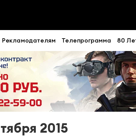
Рекламодателям
Телепрограмма
80 Ле
нтября 2015