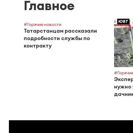
Главное
#Горячие новости
Татарстанцам рассказали
подробности службы по
контракту
#Горячие
Экспер
нужно 
дачник