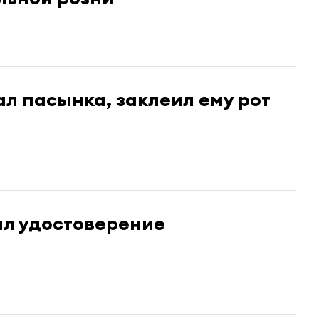
ал пасынка, заклеил ему рот
ил удостоверение