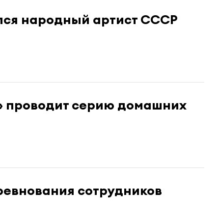
ался народный артист СССР
» проводит серию домашних
ревнования сотрудников