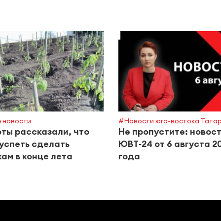
 новости
#Новости юго-востока Тата
ты рассказали, что
Не пропустите: новос
успеть сделать
ЮВТ‑24 от 6 августа 2
ам в конце лета
года