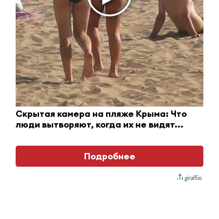
2 июля 2014 - 06:39
За два дня в Альметьевске выявили свыше 20
нетрезвых водителей
2 июля 2014 - 05:13
Должникам за ЖКУ в Альметьевске отключают
Скрытая камера на пляже Крыма: Что
горячую воду
люди вытворяют, когда их не видят...
2 июля 2014 - 04:10
Подробнее