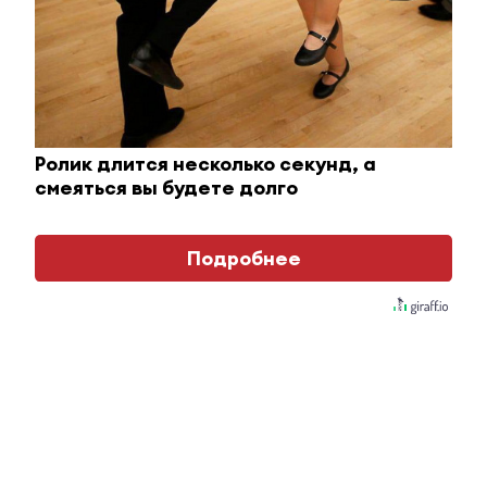
В Татарстане объявлен особый противопожарный
режим
10 июня 2014 - 06:22
Ролик длится несколько секунд, а
смеяться вы будете долго
Подробнее
Главное
#Горячие новости
Рустам Минниханов:
«Человек труда должен