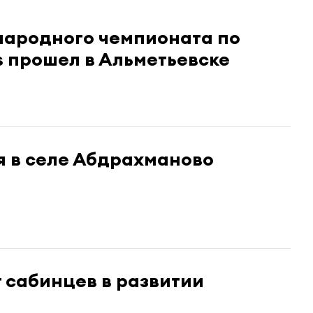
народного чемпионата по
s прошел в Альметьевске
я в селе Абдрахманово
 сабинцев в развитии