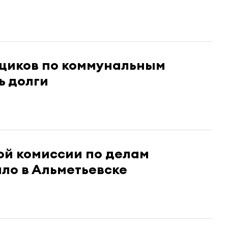
ьщиков по коммунальным
ь долги
ой комиссии по делам
ло в Альметьевске