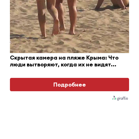
Королева вагона отожгла! Видео не оставит
равнодушным
i
Скрытая камера на пляже Крыма: Что
люди вытворяют, когда их не видят...
Подробнее