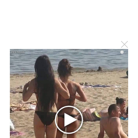
Ролик длится пару секунд, но вы будете в шоке
от увиденного
i
i