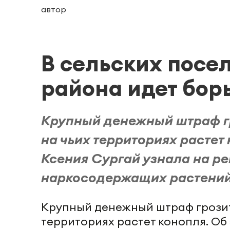
автор
В сельских посе
района идет бор
Крупный денежный штраф гр
на чьих территориях растет
Ксения Сургай узнала на р
наркосодержащих растений
Крупный денежный штраф грозит 
территориях растет конопля. Об