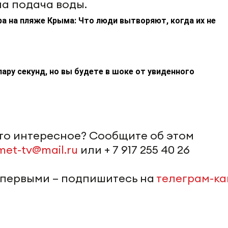
а подача воды.
а на пляже Крыма: Что люди вытворяют, когда их не
пару секунд, но вы будете в шоке от увиденного
-то интересное? Сообщите об этом
met-tv@mail.ru
или + 7 917 255 40 26
 первыми – подпишитесь на
телеграм-к