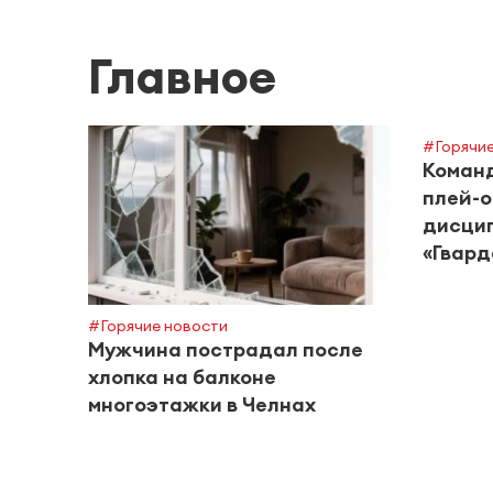
Главное
#Горячие
Команд
плей-о
дисцип
«Гвард
#Горячие новости
Мужчина пострадал после
хлопка на балконе
многоэтажки в Челнах