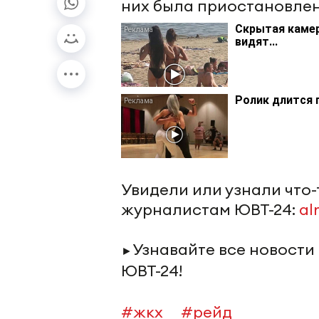
них была приостановлен
Скрытая камер
видят...
Ролик длится 
Увидели или узнали что
журналистам ЮВТ-24:
al
Узнавайте все новости
►
ЮВТ-24!
#жкх
#рейд