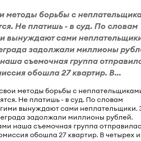
ои методы борьбы с неплательщик
я. Не платишь - в суд. По словам
ми вынуждают сами неплательщики
еграда задолжали миллионы рубл
наша съемочная группа отправил
иссия обошла 27 квартир. В...
 свои методы борьбы с неплательщиками
ся. Не платишь - в суд. По словам
огими вынуждают сами неплательщики. 
теграда задолжали миллионы рублей.
ми наша съемочная группа отправилас
омиссия обошла 27 квартир. В четырех и