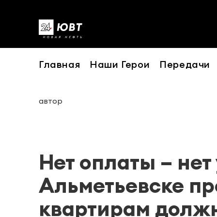
Главная
Наши Герои
Передачи
автор
Нет оплаты – нет 
Альметьевске п
квартирам долж