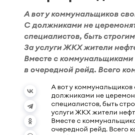
А вот у коммунальщиков св
С должниками не церемонятс
специалистов, быть строги
За услуги ЖКХ жители нефт
Вместе с коммунальщиками 
в очередной рейд. Всего ком
А вот у коммунальщиков
должниками не церемонят
специалистов, быть стр
услуги ЖКХ жители неф
Вместе с коммунальщика
очередной рейд. Всего к