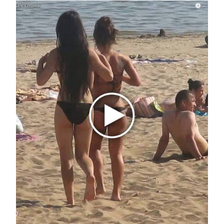
i
i
Какие товары пропадут из магазинов с 1 августа
2026 года