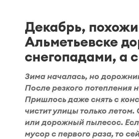
Декабрь, похожий
Альметьевске до
снегопадами, а с
Зима началась, но дорожники
После резкого потепления н
Пришлось даже снять с конс
чистит улицы только летом.
или дорожный пылесос. Есл
мусор с первого раза, то с