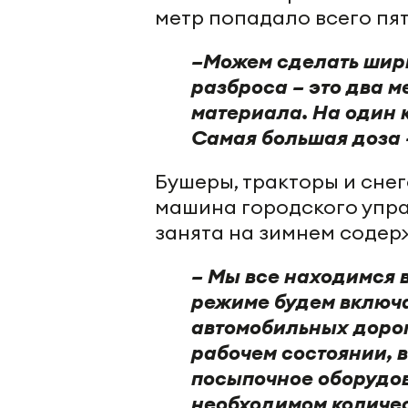
метр попадало всего пят
–Можем сделать шир
разброса – это два м
материала. На один 
Самая большая доза –
Бушеры, тракторы и снег
машина городского упра
занята на зимнем содерж
– Мы все находимся 
режиме будем включа
автомобильных дорог 
рабочем состоянии, 
посыпочное оборудов
необходимом количес