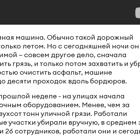
мная машина. Обычно такой дорожный
олько летом. Но с сегодняшней ночи он
имой – совсем другое дело, сначала
ь грязь, и только потом захватить и уб
остью очистить асфальт, машине
о десяти проходок вдоль бордюров.
 прошлой неделе - на улицах начала
точным оборудованием. Менее, чем за
ухсот тонн уличной грязи. Работали
е участки убирали вручную, в среднем 
 26 сотрудников, работали они и сегод