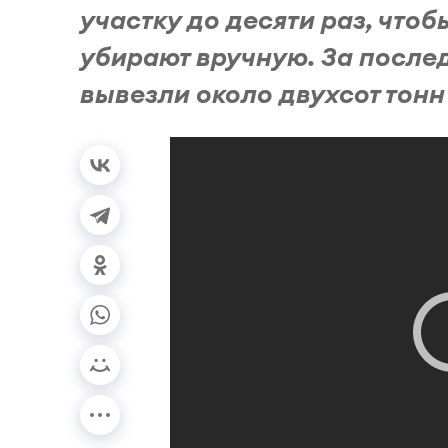
участку до десяти раз, чтоб
убирают вручную. За послед
вывезли около двухсот тонн