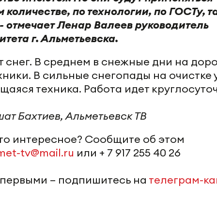
 количестве, по технологии, по ГОСТу, т
 - отмечает Ленар Валеев руководитель
тета г. Альметьевска.
т снег. В среднем в снежные дни на дор
хники. В сильные снегопады на очистке 
щаяся техника. Работа идет круглосуточ
ат Бахтиев, Альметьевск ТВ
-то интересное? Сообщите об этом
met-tv@mail.ru
или + 7 917 255 40 26
 первыми – подпишитесь на
телеграм-к