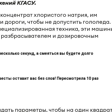
жений КГАСУ.
 концентрат хлористого натрия, им
 дороги, чтобы не допустить гололеда.
пециализированная техника, эти машин
разбрасывателем и дозировочным
несколько секунд, а смеяться вы будете долго
весты оставит вас без слов! Пересмотрела 10 раз
дать параметры, чтобы на один квадра