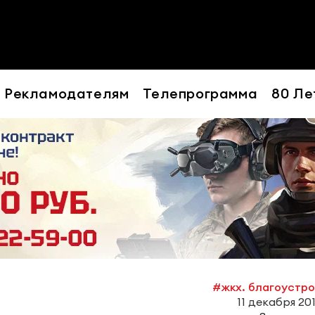
Рекламодателям
Телепрограмма
80 Ле
#жкх. благоустр
11 декабря 2019