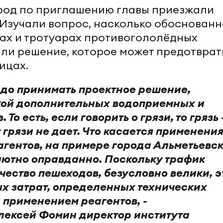
ород по приглашению главы приезжали
 Изучали вопрос, насколько обоснованн
ах и тротуарах противогололёдных
 ли решение, которое может предотврат
ицах.
адо принимать проектное решение,
кой дополнительных водоприемных и
То есть, если говорить о грязи, то грязь 
т грязи не дает. Что касается применени
гентов, на примере города Альметьевск
ютно оправданно. Поскольку трафик
чество пешеходов, безусловно велики, э
х затрат, определенных технических
 применением реагентов, -
лексей Фомин директор института