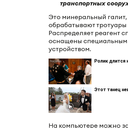
транспортных соору
Это минеральный галит,
обрабатывают тротуары и
Распределяет реагент с
оснащены специальным 
устройством.
Ролик длится 
Этот танец не
На компьютере можно за