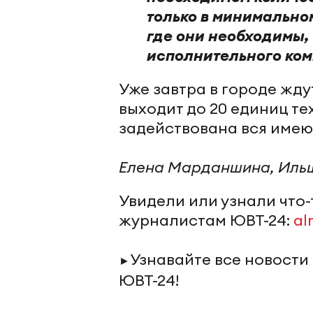
только в минимальном
где они необходимы,
исполнительного коми
Уже завтра в городе жду
выходит до 20 единиц те
задействована вся имею
Елена Марданшина, Ильш
Увидели или узнали что
журналистам ЮВТ-24:
al
Узнавайте все новости
►
ЮВТ-24!