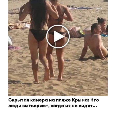
Королева вагона отожгла! Видео не оставит
равнодушным
i
Скрытая камера на пляже Крыма: Что
люди вытворяют, когда их не видят...