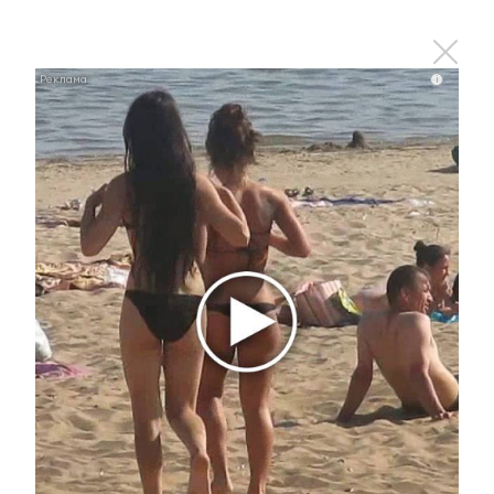
i
Этот танец невесты оставит вас без слов!
Пересмотрела 10 раз
i