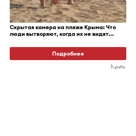
Скрытая камера на пляже Крыма: Что
люди вытворяют, когда их не видят...
Подробнее
Ржу не переставая, это видео пересмотришь не
раз
i