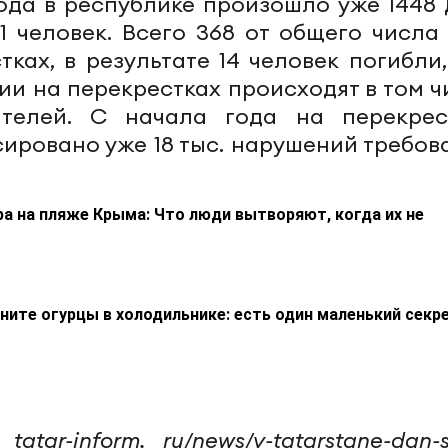
ода в республике произошло уже 1448 
51 человек. Всего 368 от общего числа
ках, в результате 14 человек погибли,
ии на перекрестках происходят в том ч
ителей. С начала года на перекрес
ировано уже 18 тыс. нарушений требов
а на пляже Крыма: Что люди вытворяют, когда их не
аните огурцы в холодильнике: есть один маленький секр
tatar-inform. ru/news/v-tatarstane-dan-s