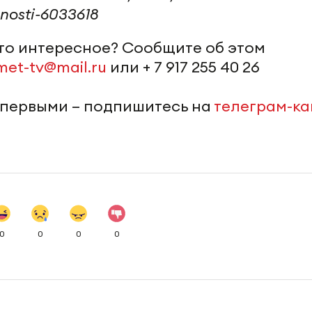
nosti-6033618
-то интересное? Сообщите об этом
met-tv@mail.ru
или + 7 917 255 40 26
 первыми – подпишитесь на
телеграм-к
0
0
0
0