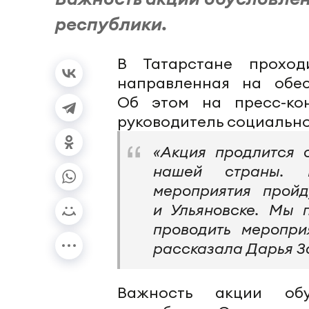
республики.
В Татарстане проход
направленная на обес
Об этом на пресс-ко
руководитель социально
«Акция продлится 
нашей страны. 
мероприятия прой
и Ульяновске. Мы 
проводить меропри
рассказала Дарья З
Важность акции об