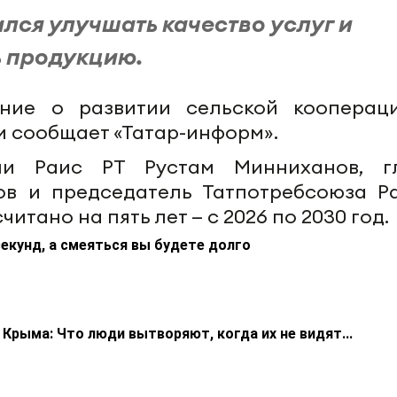
ался улучшать качество услуг и
 продукцию.
ние о развитии сельской кооперац
ом сообщает «Татар-информ».
ми Раис РТ Рустам Минниханов, г
в и председатель Татпотребсоюза Р
ано на пять лет — с 2026 по 2030 год.
екунд, а смеяться вы будете долго
Крыма: Что люди вытворяют, когда их не видят...