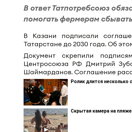
В ответ Татпотребсоюз обяз
помогать фермерам сбывать
В Казани подписали соглаше
Татарстане до 2030 года. Об эт
Документ скрепили подпися
Центросоюза РФ Дмитрий Зубо
Шаймарданов. Соглашение рассчит
Ролик длится несколько с
Скрытая камера на пляже 