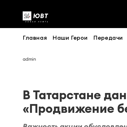
Главная
Наши Герои
Передачи
admin
В Татарстане дан
«Продвижение б
Важность акции обусловлен