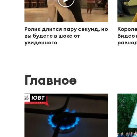
Ролик длится пару секунд, но
Короле
вы будете в шоке от
Видео 
увиденного
равно
Главное