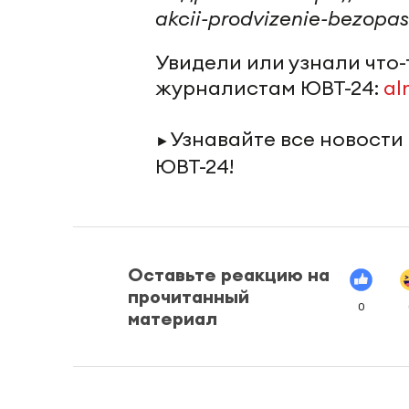
akcii-prodvizenie-bezopas
Увидели или узнали что
журналистам ЮВТ-24:
al
Узнавайте все новости
►
ЮВТ-24!
Оставьте реакцию на
прочитанный
0
материал