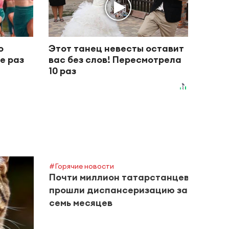
о
Этот танец невесты оставит
е раз
вас без слов! Пересмотрела
10 раз
#Горячие новости
#Горяч
Почти миллион татарстанцев
Руст
прошли диспансеризацию за
«Чел
семь месяцев
в ав