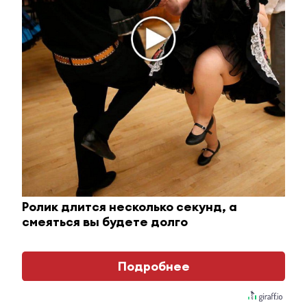
Королева вагона отожгла! Видео не оставит
равнодушным
i
Ролик длится несколько секунд, а
смеяться вы будете долго
Подробнее
Ролик длится пару секунд, но вы будете в шоке