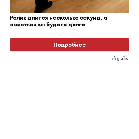
Пересмотрела 10 раз
Ролик длится несколько секунд, а
i
смеяться вы будете долго
Подробнее
Обнаружена тайная семья пропавшего
Усольцева: вторая жена и дочь