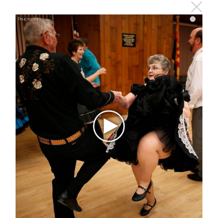
Ржу не переставая, это видео пересмотришь не
раз
i
i
Этот танец невесты оставит вас без слов!