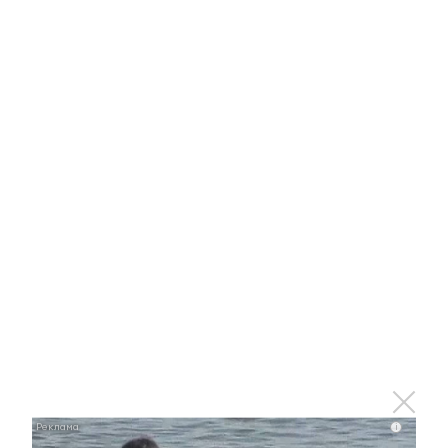
Этот танец невесты оставит вас без слов!
Пересмотрела 10 раз
i
i