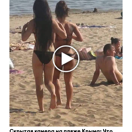
Ролик из Омска: вы будете смеяться долго
Главное
Скрытая камера на пляже Крыма: Что