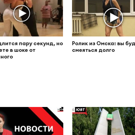
длится пару секунд, но
Ролик из Омска: вы бу
ете в шоке от
смеяться долго
ного