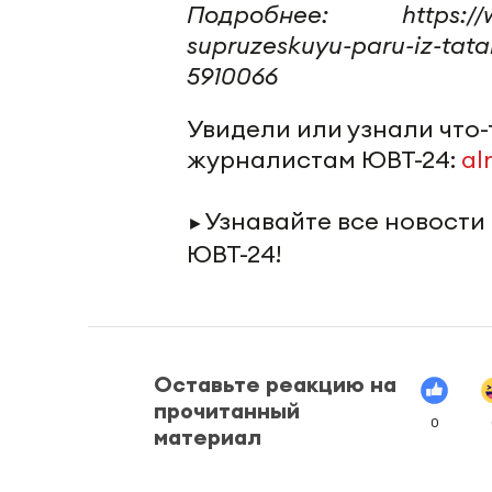
Подробнее: https://ww
supruzeskuyu-paru-iz-tat
5910066
Увидели или узнали что
журналистам ЮВТ-24:
al
Узнавайте все новости
►
ЮВТ-24!
Оставьте реакцию на
прочитанный
0
материал