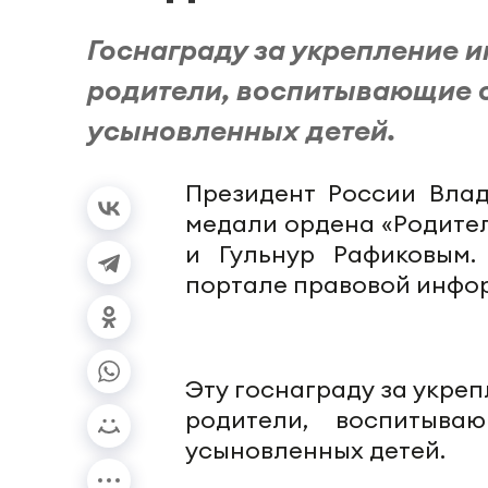
Госнаграду за укрепление и
родители, воспитывающие о
усыновленных детей.
Президент России Вла
медали ордена «Родите
и Гульнур Рафиковым.
портале правовой инфо
Эту госнаграду за укреп
родители, воспитыв
усыновленных детей.