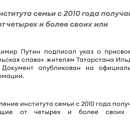
нститута семьи с 2010 года получа
т четырех и более своих или
димир Путин подписал указ о присво
льская слава» жителям Татарстана Иль
 Документ опубликован на официал
рмации.
ление института семьи с 2010 года пол
ающие от четырех и более своих