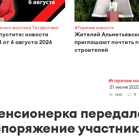
и юго-востока Татарстана
#Горячие новости
пустите: новости
Жителей Альметьевск
 от 6 августа 2026
приглашают почтить п
строителей
#горячие н
21 июня 2023
0
1241
пенсионерка передал
споряжение участник