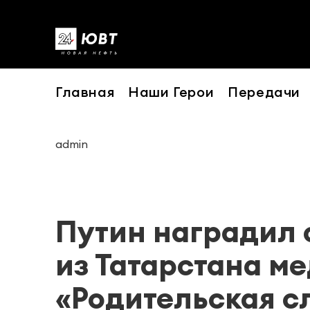
Главная
Наши Герои
Передачи
admin
Путин наградил
из Татарстана м
«Родительская с