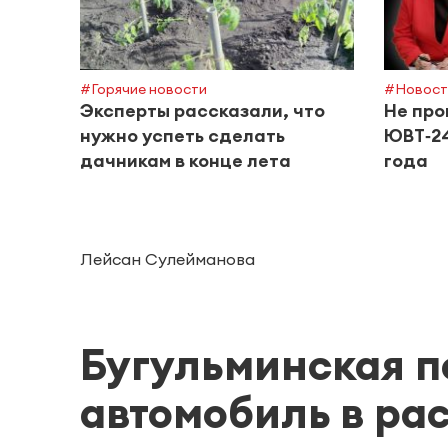
#Горячие новости
#Новост
Эксперты рассказали, что
Не про
нужно успеть сделать
ЮВТ‑24
дачникам в конце лета
года
Лейсан Сулейманова
Бугульминская 
автомобиль в ра