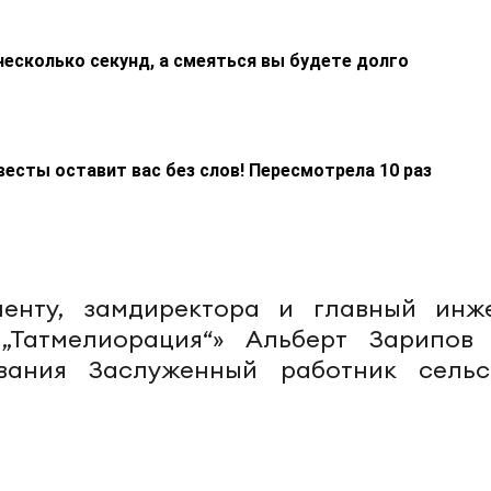
несколько секунд, а смеяться вы будете долго
весты оставит вас без слов! Пересмотрела 10 раз
менту, замдиректора и главный инж
„Татмелиорация“» Альберт Зарипов
вания Заслуженный работник сельс