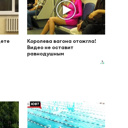
дете
Королева вагона отожгла!
Видео не оставит
равнодушным