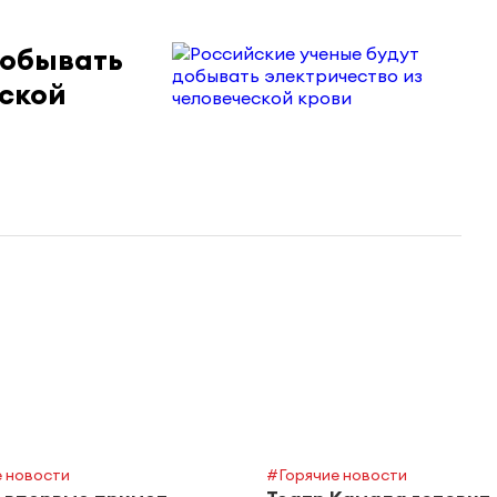
добывать
еской
 новости
#Горячие новости