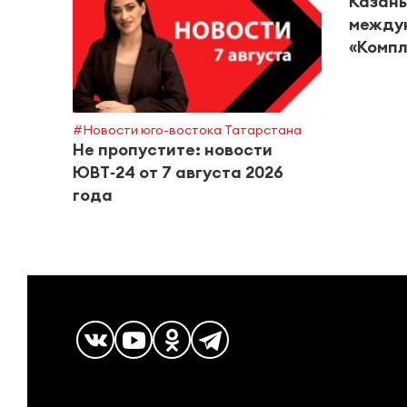
Казань
между
«Компл
#Новости юго-востока Татарстана
Не пропустите: новости
ЮВТ‑24 от 7 августа 2026
года