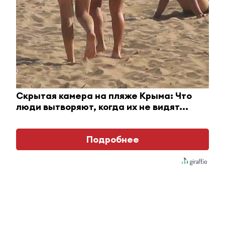
Глава Айрат Хайруллин
поздравил жителей и гостей
Альметьевска с Днем
Конституции Татарстана
Скрытая камера на пляже Крыма: Что
люди вытворяют, когда их не видят...
6 ноября 2015 - 03:00
Подробнее
Главное