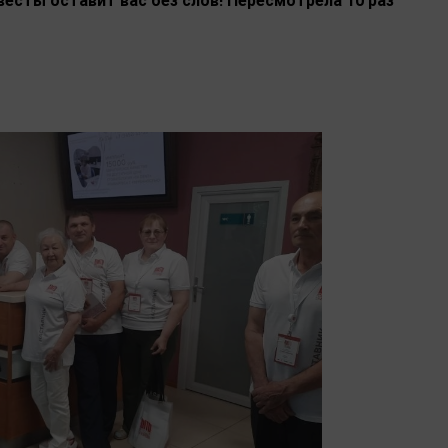
весты оставит вас без слов! Пересмотрела 10 раз