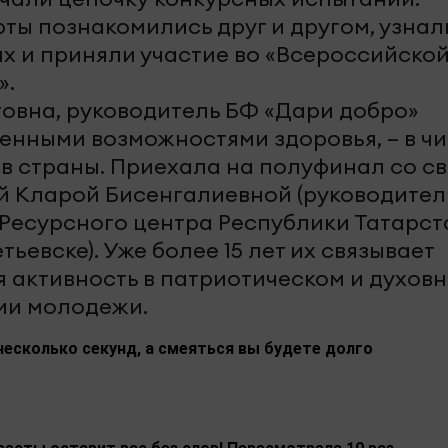
ты познакомились друг и другом, узнал
х и приняли участие во «Всероссийско
».
овна, руководитель БФ «Дари добро»
енными возможностями здоровья, – в ч
ов страны. Приехала на полуфинал со с
й Кларой Бисенгалиевной (руководител
Ресурсного центра Республики Татарст
ьевске). Уже более 15 лет их связывает
 активность в патриотическом и духовн
ии молодежи.
несколько секунд, а смеяться вы будете долго