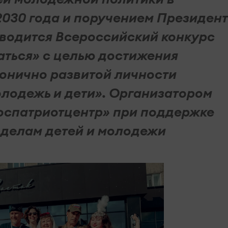
030 года и поручением Президен
водится Всероссийский конкурс
заться» с целью достижения
монично развитой личности
лодежь и дети». Организатором
оспатриотцентр» при поддержке
 делам детей и молодежи