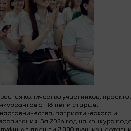
вается количество участников, проекто
курсантов от 16 лет и старше,
аставничества, патриотического и
оспитания. За 2026 год на конкурс под
полуфинал прошли 2 000 лучших наставн