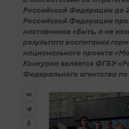
Российской Федерации до 2
Российской Федерации про
наставников «Быть, а не ка
результата воспитания гар
национального проекта «Мо
Конкурса является ФГБУ «Р
Федерального агентства по