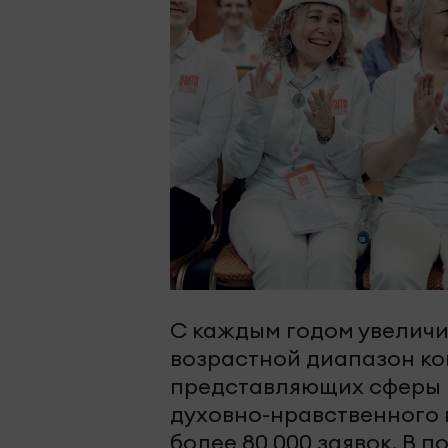
С каждым годом увеличи
возрастной диапазон кон
представляющих сферы н
духовно-нравственного в
более 80 000 заявок. В 