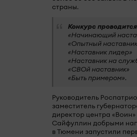
страны.
Конкурс проводится
«Начинающий наста
«Опытный наставни
«Наставник лидер»
«Наставник на служ
«СВОй наставник»
«Быть примером».
Руководитель Роспатрио
заместитель губернатор
директор центра «Воин»
Сайфуллин добрыми напу
в Тюмени запустили пер