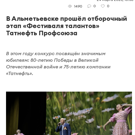
0
0
1490
В Альметьевске прошёл отборочный
этап «Фестиваля талантов»
Татнефть Профсоюза
В этом году конкурс посвящён значимым
юбилеям: 80-летию Победы в Великой
Отечественной войне и 75-летию компании
«Татнефть».