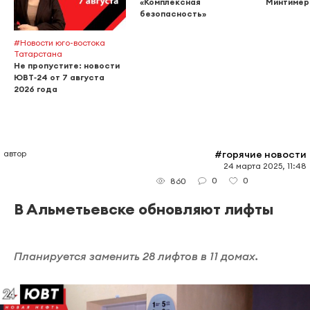
«Комплексная
Минтимер
безопасность»
#Новости юго-востока
Татарстана
Не пропустите: новости
ЮВТ‑24 от 7 августа
2026 года
автор
#горячие новости
24 марта 2025, 11:48
0
0
860
В Альметьевске обновляют лифты
Планируется заменить 28 лифтов в 11 домах.