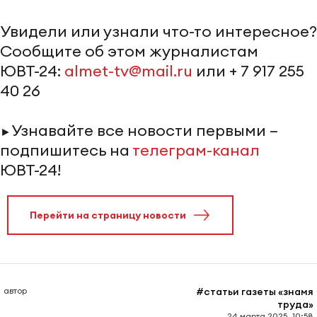
Увидели или узнали что-то интересное?
Сообщите об этом журналистам
ЮВТ-24:
almet-tv@mail.ru
или + 7 917 255
40 26
Узнавайте все новости первыми –
►
подпишитесь на
телеграм-канал
ЮВТ-24!
Перейти на страницу новости
автор
#статьи газеты «знамя
труда»
24 марта 2025, 10:58