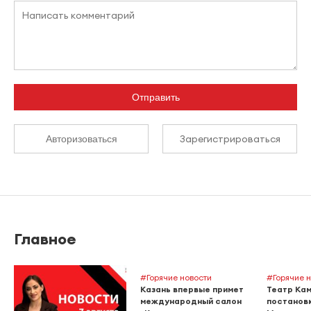
Отправить
Зарегистрироваться
Авторизоваться
Главное
#Горячие новости
#Горячие 
Казань впервые примет
Театр Кам
международный салон
постановк