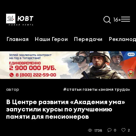
16+
Главная
Наши Герои
Передачи
Рекламо
автор
#статьи газеты «знамя труда»
В Центре развития «Академия ума»
запустили курсы по улучшению
памяти для пенсионеров
0
2
1738