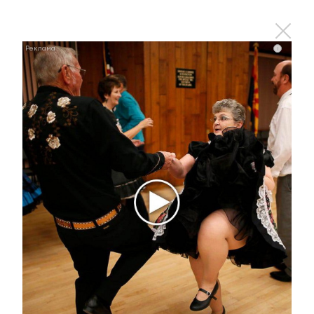
i
Скрытые признаки рака: на такое никто не
обращает внимание, а зря!
Главное