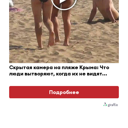
Оставьте реакцию на
Скрытая камера на пляже Крыма: Что
прочитанный
люди вытворяют, когда их не видят...
материал
Подробнее
0
0
0
0
0
Комментарии