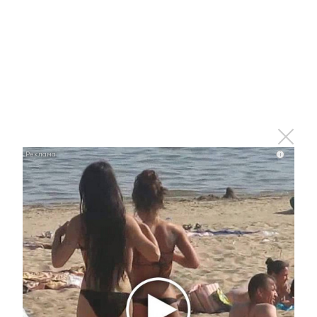
Ржу не переставая, это видео пересмотришь не
раз
i
i