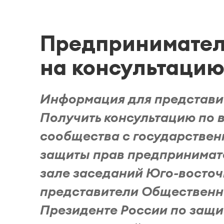
Предпринимател
на консультаци
Информация для представит
Получить консультацию по 
сообщества с государстве
защиты прав предпринимател
зале заседаний Юго-восто
представители Общественн
Президенте России по защи