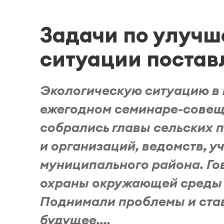
Задачи по улучш
ситуации постав
Экологическую ситуацию в 
ежегодном семинаре-совещ
собрались главы сельских 
и организаций, ведомств, у
муниципального района. Гов
охраны окружающей среды и
Поднимали проблемы и ста
будущее....