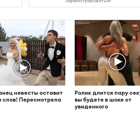
Зарегистрироваться
i
анец невесты оставит
Ролик длится пару сек
з слов! Пересмотрела
вы будете в шоке от
увиденного