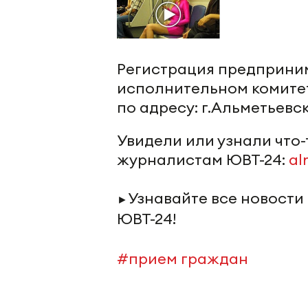
Регистрация предприним
исполнительном комите
по адресу: г.Альметьевск 
Увидели или узнали что
журналистам ЮВТ-24:
al
Узнавайте все новости
►
ЮВТ-24!
#прием граждан