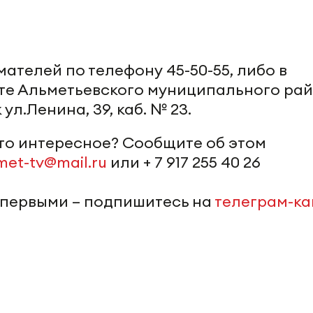
ателей по телефону 45-50-55, либо в
те Альметьевского муниципального ра
ул.Ленина, 39, каб. № 23.
-то интересное? Сообщите об этом
met-tv@mail.ru
или + 7 917 255 40 26
 первыми – подпишитесь на
телеграм-к