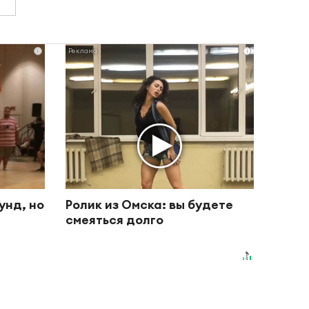
i
i
унд, но
Ролик из Омска: вы будете
смеяться долго