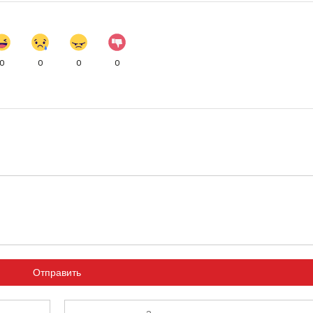
0
0
0
0
Отправить