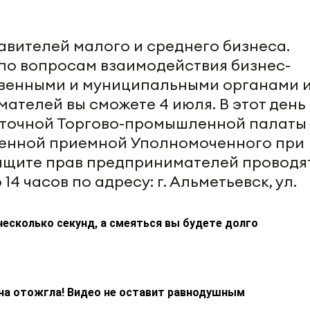
вителей малого и среднего бизнеса.
по вопросам взаимодействия бизнес-
твенными и муниципальными органами 
телей вы сможете 4 июля. В этот день 
сточной Торгово-промышленной палаты
енной приемной Уполномоченного при
ащите прав предпринимателей проводя
 14 часов по адресу: г. Альметьевск, ул.
несколько секунд, а смеяться вы будете долго
на отожгла! Видео не оставит равнодушным