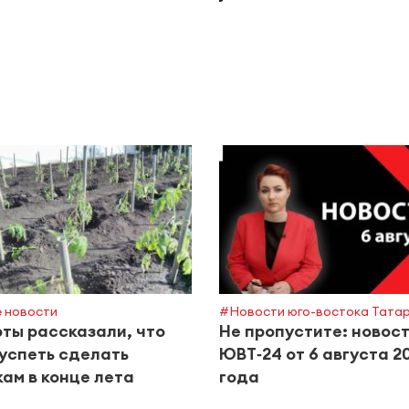
 новости
#Новости юго-востока Тата
ты рассказали, что
Не пропустите: новос
успеть сделать
ЮВТ‑24 от 6 августа 2
ам в конце лета
года