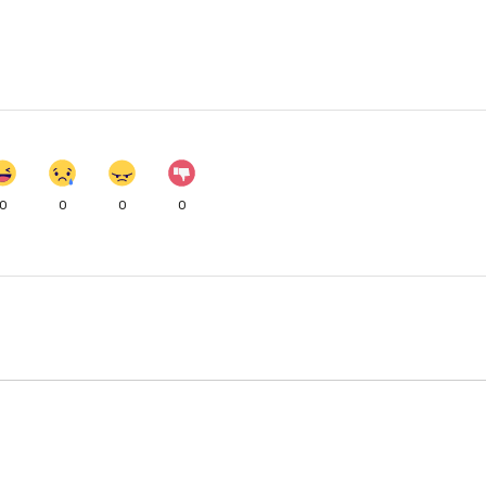
0
0
0
0