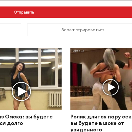
Отправить
Зарегистрироваться
i
из Омска: вы будете
Ролик длится пару сек
ся долго
вы будете в шоке от
увиденного