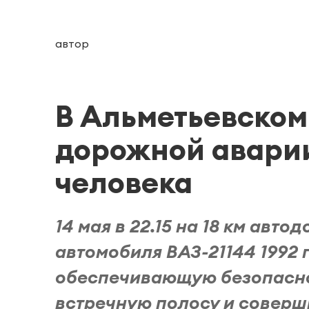
автор
В Альметьевском
дорожной аварии
человека
14 мая в 22.15 на 18 км авт
автомобиля ВАЗ-21144 1992 
обеспечивающую безопасно
встречную полосу и соверш