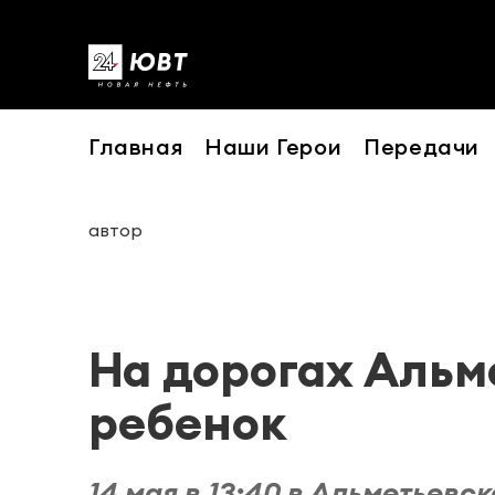
Главная
Наши Герои
Передачи
автор
На дорогах Альм
ребенок
14 мая в 13:40 в Альметьевс