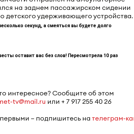
ился на заднем пассажирском сидении
го детского удерживающего устройства.
несколько секунд, а смеяться вы будете долго
весты оставит вас без слов! Пересмотрела 10 раз
-то интересное? Сообщите об этом
met-tv@mail.ru
или + 7 917 255 40 26
 первыми – подпишитесь на
телеграм-к