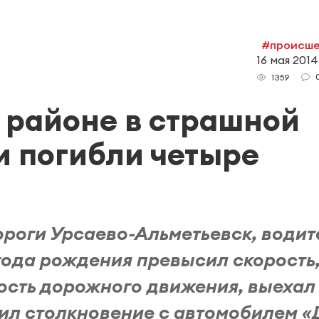
#происше
16 мая 2014
1359
 районе в страшной
 погибли четыре
одороги Урсаево-Альметьевск, водит
года рождения превысил скорость
сть дорожного движения, выехал
ил столкновение с автомобилем «