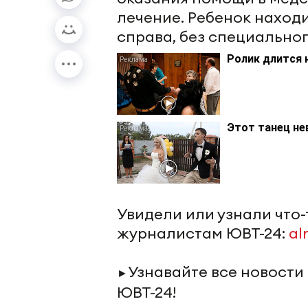
лечение. Ребенок наход
справа, без специально
Ролик длится 
Этот танец не
Увидели или узнали что
журналистам ЮВТ-24:
al
Узнавайте все новости
►
ЮВТ-24!